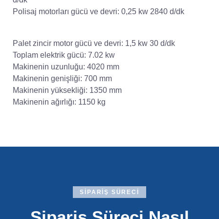
Polisaj motorları gücü ve devri:
0,25 kw 2840 d/dk
Palet zincir motor gücü ve devri:
1,5 kw 30 d/dk
Toplam elektrik gücü:
7.02 kw
Makinenin uzunluğu:
4020 mm
Makinenin genişliği:
700 mm
Makinenin yüksekliği:
1350 mm
Makinenin ağırlığı:
1150 kg
SIPARIŞ SÜRECI
Sipariş Süreci Nasıl