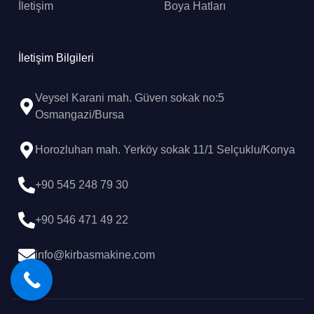
İletişim
Boya Hatları
İletişim Bilgileri
Veysel Karani mah. Güven sokak no:5
Osmangazi/Bursa
Horozluhan mah. Yerköy sokak 11/1 Selçuklu/Konya
+90 545 248 79 30
+90 546 471 49 22
info@kirbasmakine.com